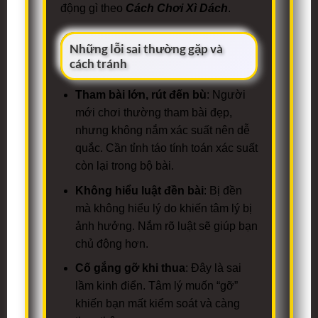
động gì theo
Cách Chơi Xì Dách
.
Những lỗi sai thường gặp và
cách tránh
Tham bài lớn, rút đến bù
: Người
mới chơi thường tham bài đẹp,
nhưng không nắm xác suất nên dễ
quắc. Cần tỉnh táo tính toán xác suất
còn lại trong bộ bài.
Không hiểu luật đền bài
: Bị đền
mà không hiểu lý do khiến tâm lý bị
ảnh hưởng. Nắm rõ luật sẽ giúp bạn
chủ động hơn.
Cố gắng gỡ khi thua
: Đây là sai
lầm kinh điển. Tâm lý muốn “gỡ”
khiến bạn mất kiểm soát và càng