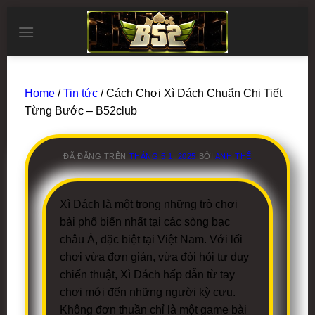
Chuyển
đến
nội
dung
Home
/
Tin tức
/
Cách Chơi Xì Dách Chuẩn Chi Tiết
Từng Bước – B52club
ĐÃ ĐĂNG TRÊN
THÁNG 5 1, 2025
BỞI
ANH THẾ
Xì Dách là một trong những trò chơi
bài phổ biến nhất tại các sòng bạc
châu Á, đặc biệt tại Việt Nam. Với lối
chơi vừa đơn giản, vừa đòi hỏi tư duy
chiến thuật, Xì Dách hấp dẫn từ tay
chơi mới đến những người kỳ cựu.
Không đơn thuần chỉ là một game bài