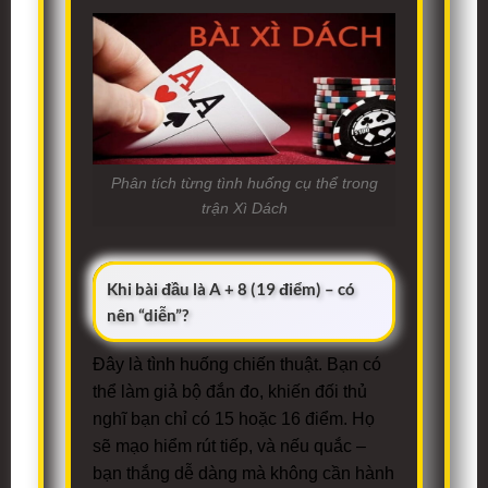
Phân tích từng tình huống cụ thể trong
trận Xì Dách
Khi bài đầu là A + 8 (19 điểm) – có
nên “diễn”?
Đây là tình huống chiến thuật. Bạn có
thể làm giả bộ đắn đo, khiến đối thủ
nghĩ bạn chỉ có 15 hoặc 16 điểm. Họ
sẽ mạo hiểm rút tiếp, và nếu quắc –
bạn thắng dễ dàng mà không cần hành