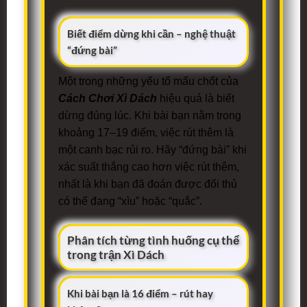
Biết điểm dừng khi cần – nghệ thuật
“đứng bài”
Một trong những yếu tố mấu chốt của
Cách Chơi Xì Dách
hiệu quả là biết
dừng đúng lúc. Khi bài bạn nằm trong
khoảng 17–19 điểm, việc rút thêm là
một canh bạc rủi ro. Hãy “đứng bài” khi
xác suất thắng cao hơn việc rút thêm,
nhất là khi bạn đã đoán được đối thủ
có thể đang “xìu” hoặc “quắc”.
Phân tích từng tình huống cụ thể
trong trận Xì Dách
Khi bài bạn là 16 điểm – rút hay