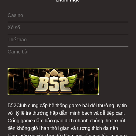
Casino
Xổ số
Thể thao
Game bài
B52Club cung cấp hệ thống game bài đổi thưởng uy tín
với tỷ lệ trả thưởng hấp dẫn, minh bạch và dễ tiếp cận.
Cổng game đảm bảo giao dịch nhanh chóng, hỗ trợ rút
tiền không giới hạn thời gian và tương thích đa nền
tảng, giúp người chơi dễ dàng truy cập mọi lúc, mọi nơi.