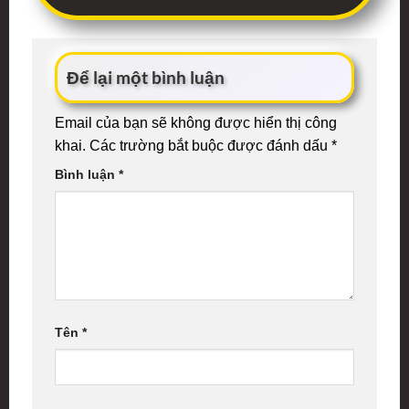
Để lại một bình luận
Email của bạn sẽ không được hiển thị công
khai.
Các trường bắt buộc được đánh dấu
*
Bình luận
*
Tên
*