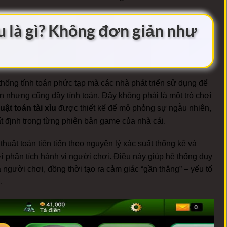
ỉu là gì? Không đơn giản như
 thống tính toán phức tạp mà các nhà phát triển sử dụng để
 nhưng cũng đầy tính toán. Đây không phải là một trò chơi
uật toán tài xỉu
được thiết kế để mô phỏng sự ngẫu nhiên,
ất định trong từng phiên bản game của nhà cái.
huật toán tiên tiến theo nguyên lý xác suất thống kê và
ới phân tích hành vi người chơi. Điều này giúp hệ thống duy
và người chơi, đồng thời tạo ra cảm giác “gần thắng” – yếu tố
.