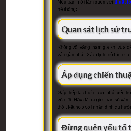
Nếu bạn mới làm quen với
thuật to
hệ thống:
Quan sát lịch sử t
Không vội vàng tham gia khi vừa đ
ván gần nhất. Xác định mô hình cầ
Áp dụng chiến thuậ
Gấp thếp là chiến lược phổ biến tr
vốn tốt. Hãy đặt ra giới hạn số ván
thời, kết hợp với nhận định xu hướ
Đừng quên yếu tố 