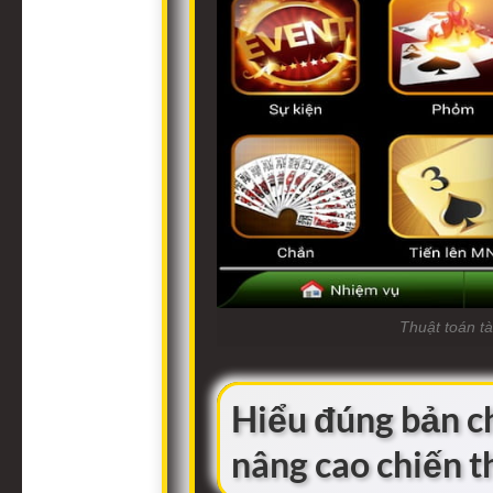
Thuật toán tà
Hiểu đúng bản ch
nâng cao chiến t