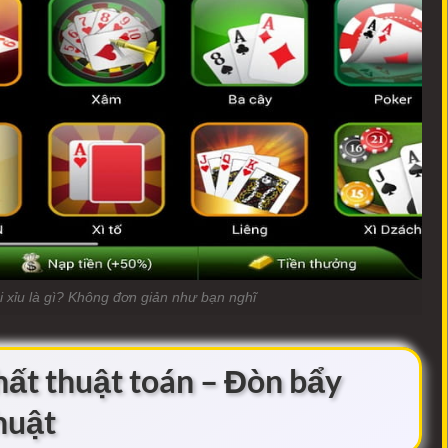
i xỉu là gì? Không đơn giản như bạn nghĩ
ất thuật toán – Đòn bẩy
huật