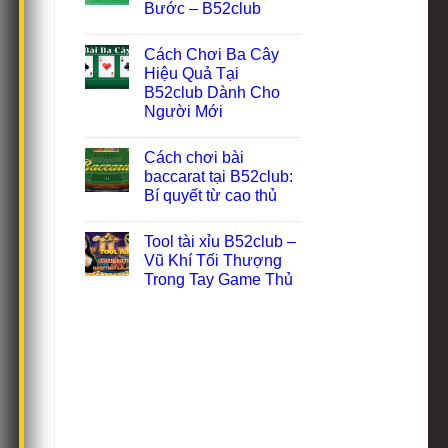
Bước – B52club
Cách Chơi Ba Cây
Hiệu Quả Tại
B52club Dành Cho
Người Mới
Cách chơi bài
baccarat tại B52club:
Bí quyết từ cao thủ
Tool tài xỉu B52club –
Vũ Khí Tối Thượng
Trong Tay Game Thủ