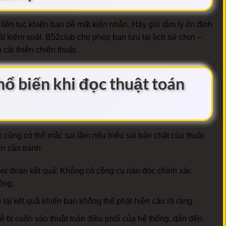
a liên tục khiến bạn dễ mất kiên nhẫn. Hãy giữ tâm lý ổn định
t kiểm soát. B52club cho phép bạn lưu lại lịch sử chơi –
cải thiện chiến thuật.
ổ biến khi đọc thuật toán
cũng có thể mắc sai lầm nếu hiểu sai bản chất của thuật
ến cần tránh:
ool đoán kết quả: Không có công cụ nào đọc chính xác
ộng.
lại kết quả khiến bạn không thể phát hiện cầu rõ ràng.
ễ bị cuốn vào thuật toán điều phối của hệ thống, dẫn đến